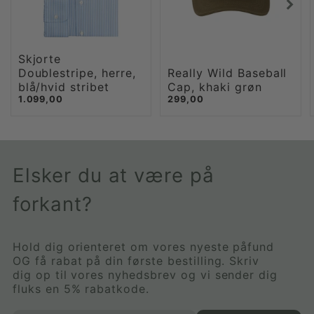
Skjorte
Doublestripe, herre,
Really Wild Baseball
blå/hvid stribet
Cap, khaki grøn
1.099,00
299,00
Elsker du at være på
forkant?
Hold dig orienteret om vores nyeste påfund
OG få rabat på din første bestilling. Skriv
dig op til vores nyhedsbrev og vi sender dig
fluks en 5% rabatkode.