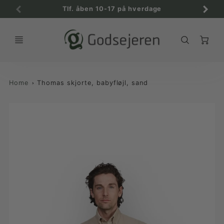
Tlf. åben 10-17 på hverdage
C
Home
Thomas skjorte, babyfløjl, sand