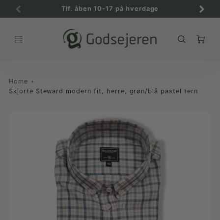
Tlf. åben 10-17 på hverdage
C
Home
Skjorte Steward modern fit, herre, grøn/blå pastel tern