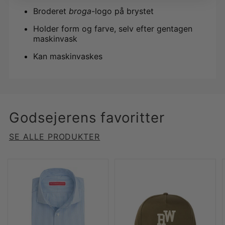
Broderet
broga
-logo på brystet
Holder form og farve, selv efter gentagen
maskinvask
Kan maskinvaskes
Godsejerens favoritter
SE ALLE PRODUKTER