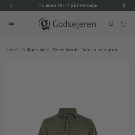
Tlf. åben 10-17 på hverdage
C
Home
Gilligan Men’s Tencel/Modal Polo, oliven grøn