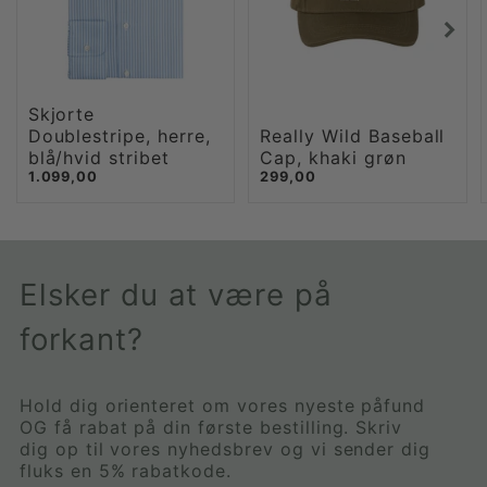
Skjorte
Doublestripe, herre,
Really Wild Baseball
blå/hvid stribet
Cap, khaki grøn
1.099,00
299,00
Elsker du at være på
forkant?
Hold dig orienteret om vores nyeste påfund
OG få rabat på din første bestilling. Skriv
dig op til vores nyhedsbrev og vi sender dig
fluks en 5% rabatkode.