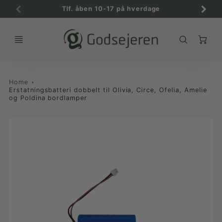
Tlf. åben 10-17 på hverdage
C
Home
Erstatningsbatteri dobbelt til Olivia, Circe, Ofelia, Amelie
og Poldina bordlamper