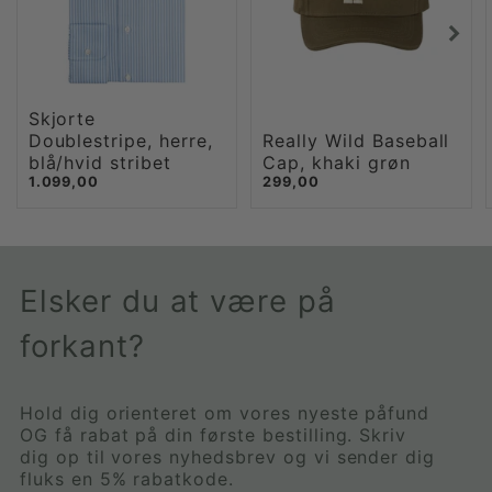
Skjorte
Doublestripe, herre,
Really Wild Baseball
blå/hvid stribet
Cap, khaki grøn
1.099,00
299,00
Elsker du at være på
forkant?
Hold dig orienteret om vores nyeste påfund
OG få rabat på din første bestilling. Skriv
dig op til vores nyhedsbrev og vi sender dig
fluks en 5% rabatkode.