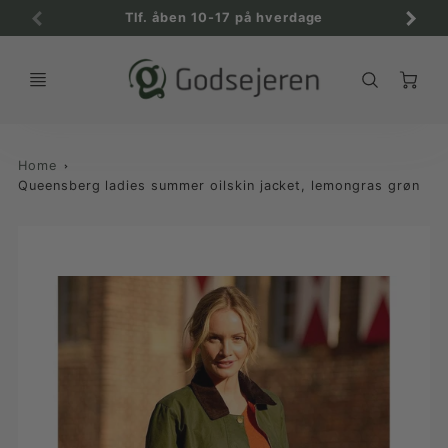
Tlf. åben 10-17 på hverdage
C
Home
Queensberg ladies summer oilskin jacket, lemongras grøn