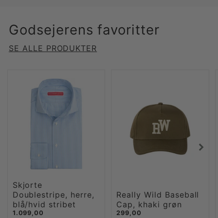
Godsejerens favoritter
SE ALLE PRODUKTER
Skjorte
Doublestripe, herre,
Really Wild Baseball
blå/hvid stribet
Cap, khaki grøn
1.099,00
299,00