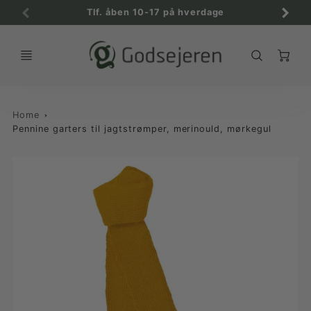
Tlf. åben 10-17 på hverdage
C
Home
Pennine garters til jagtstrømper, merinould, mørkegul