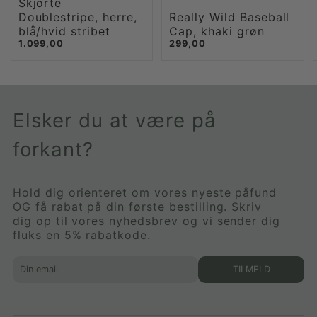
Skjorte
Doublestripe, herre,
Really Wild Baseball
blå/hvid stribet
Cap, khaki grøn
1.099,00
299,00
Elsker du at være på
forkant?
Hold dig orienteret om vores nyeste påfund
OG få rabat på din første bestilling. Skriv
dig op til vores nyhedsbrev og vi sender dig
fluks en 5% rabatkode.
TILMELD