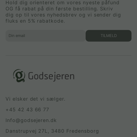
Hold dig orienteret om vores nyeste påfund
OG få rabat på din første bestilling. Skriv
dig op til vores nyhedsbrev og vi sender dig
fluks en 5% rabatkode.
TILMELD
Vi elsker det vi sælger.
+45 42 43 66 77
Info@godsejeren.dk
Danstrupvej 27L, 3480 Fredensborg