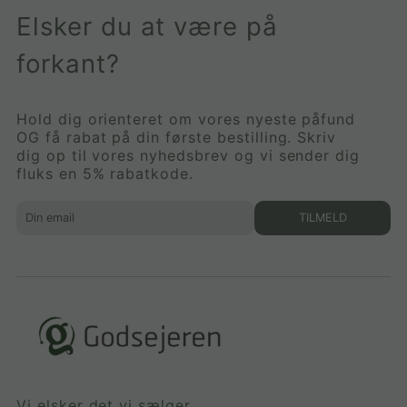
Elsker du at være på
forkant?
Hold dig orienteret om vores nyeste påfund
OG få rabat på din første bestilling. Skriv
dig op til vores nyhedsbrev og vi sender dig
fluks en 5% rabatkode.
TILMELD
Vi elsker det vi sælger.