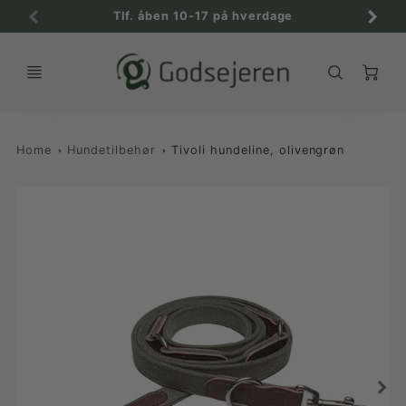
Tlf. åben 10-17 på hverdage
C
Home
Hundetilbehør
Tivoli hundeline, olivengrøn