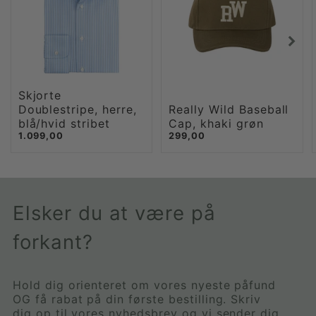
Skjorte
Doublestripe, herre,
Really Wild Baseball
blå/hvid stribet
Cap, khaki grøn
1.099,00
299,00
Elsker du at være på
forkant?
Hold dig orienteret om vores nyeste påfund
OG få rabat på din første bestilling. Skriv
dig op til vores nyhedsbrev og vi sender dig