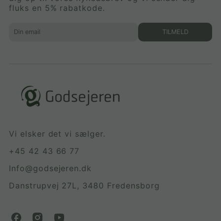
fluks en 5% rabatkode.
TILMELD
Vi elsker det vi sælger.
+45 42 43 66 77
Info@godsejeren.dk
Danstrupvej 27L, 3480 Fredensborg