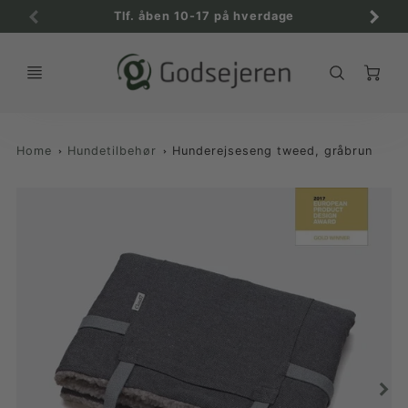
Tlf. åben 10-17 på hverdage
C
Home
Hundetilbehør
Hunderejseseng tweed, gråbrun