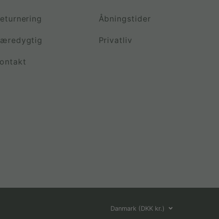
eturnering
Åbningstider
æredygtig
Privatliv
ontakt
Vælg
Danmark (DKK kr.)