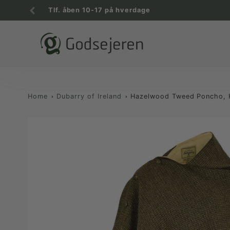
Tlf. åben 10-17 på hverdage
Home
Dubarry of Ireland
Hazelwood Tweed Poncho, 