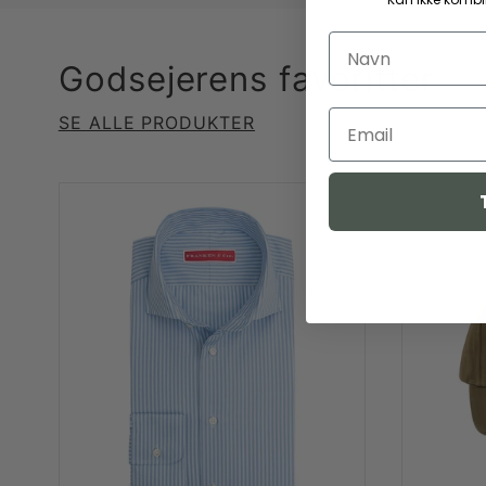
Godsejerens favoritter
SE ALLE PRODUKTER