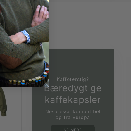
Kaffetørstig?
Bæredygtige
kaffekapsler
Nespresso kompatibel
og fra Europa
SE MERE