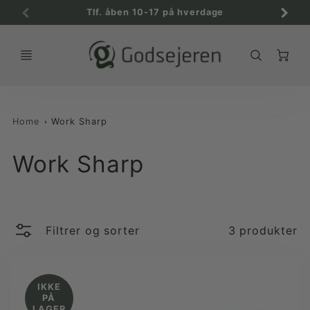
Tlf. åben 10-17 på hverdage
C
Home
Work Sharp
Work Sharp
Filtrer og sorter
3 produkter
IKKE
PÅ
LAGER